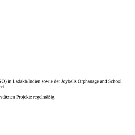
NGO) in Ladakh/Indien sowie der Joybells Orphanage and School
rt.
stützten Projekte regelmäßig.