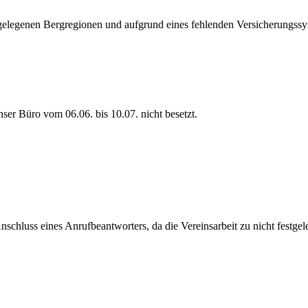
bgelegenen Bergregionen und aufgrund eines fehlenden Versicherungs
nser Büro vom 06.06. bis 10.07. nicht besetzt.
nschluss eines Anrufbeantworters, da die Vereinsarbeit zu nicht festg