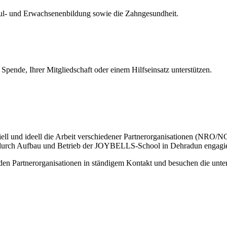
chul- und Erwachsenenbildung sowie die Zahngesundheit.
Spende, Ihrer Mitgliedschaft oder einem Hilfseinsatz unterstützen.
iell und ideell die Arbeit verschiedener Partnerorganisationen (NRO/
rn durch Aufbau und Betrieb der JOYBELLS-School in Dehradun engagie
 den Partnerorganisationen in ständigem Kontakt und besuchen die unter