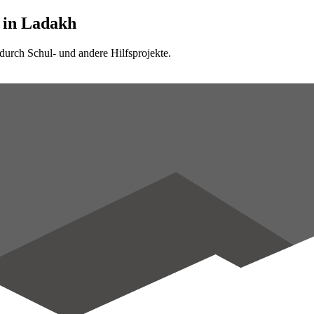
n in Ladakh
urch Schul- und andere Hilfsprojekte.