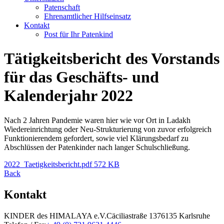
Patenschaft
Ehrenamtlicher Hilfseinsatz
Kontakt
Post für Ihr Patenkind
Tätigkeitsbericht des Vorstands
für das Geschäfts- und
Kalenderjahr 2022
Nach 2 Jahren Pandemie waren hier wie vor Ort in Ladakh
Wiedereinrichtung oder Neu-Strukturierung von zuvor erfolgreich
Funktionierendem gefordert, sowie viel Klärungsbedarf zu
Abschlüssen der Patenkinder nach langer Schulschließung.
2022_Taetigkeitsbericht.pdf
572 KB
Back
Kontakt
KINDER des HIMALAYA e.V.
Cäciliastraße 13
76135 Karlsruhe